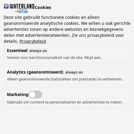
Cookies
Deze site gebruikt functionele cookies en alleen
geanonimiseerde analytische cookies. We willen u ook gerichte
advertenties tonen op andere websites en bezoekgegevens
2 gasten, 0 huisdieren
Kies datum
delen met advertentienetwerken. Zie ons privacybeleid voor
details.
Privacybeleid
Essentieel
always on
Vereist voor kernfunctionaliteit van de site. Altijd aan.
Analytics (geanonimiseerd)
always on
Alleen geanonimiseerde statistieken om prestaties te verbeteren.
Marketing
Gebruikt om content te personaliseren en advertenties te meten.