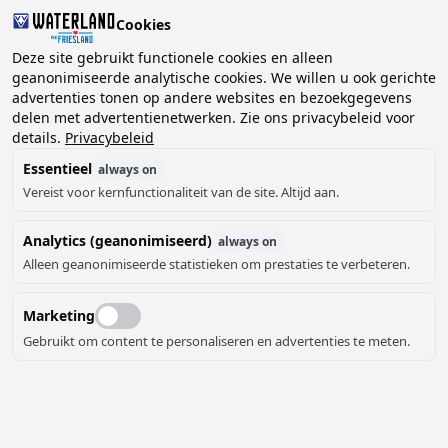
Cookies
Deze site gebruikt functionele cookies en alleen
geanonimiseerde analytische cookies. We willen u ook gerichte
advertenties tonen op andere websites en bezoekgegevens
2 gasten, 0 huisdieren
Kies datum
delen met advertentienetwerken. Zie ons privacybeleid voor
details.
Privacybeleid
Essentieel
always on
Vereist voor kernfunctionaliteit van de site. Altijd aan.
Analytics (geanonimiseerd)
always on
Alleen geanonimiseerde statistieken om prestaties te verbeteren.
Marketing
Gebruikt om content te personaliseren en advertenties te meten.