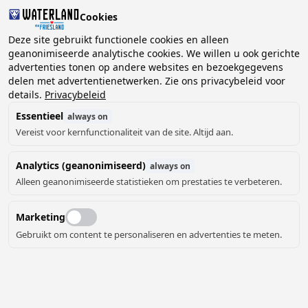
Cookies
Deze site gebruikt functionele cookies en alleen
geanonimiseerde analytische cookies. We willen u ook gerichte
advertenties tonen op andere websites en bezoekgegevens
2 gasten, 0 huisdieren
Kies datum
delen met advertentienetwerken. Zie ons privacybeleid voor
details.
Privacybeleid
Essentieel
always on
Vereist voor kernfunctionaliteit van de site. Altijd aan.
Analytics (geanonimiseerd)
always on
Alleen geanonimiseerde statistieken om prestaties te verbeteren.
Marketing
Gebruikt om content te personaliseren en advertenties te meten.