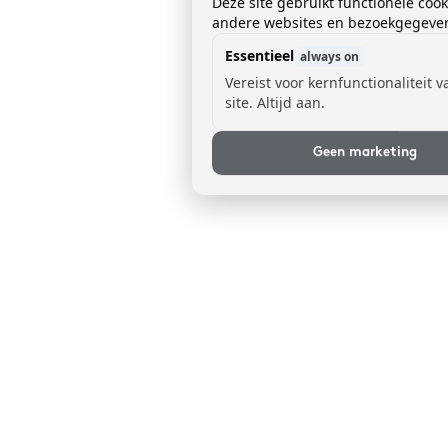
Deze site gebruikt functionele coo
andere websites en bezoekgegevens
Essentieel
always on
Vereist voor kernfunctionaliteit 
site. Altijd aan.
Geen marketing