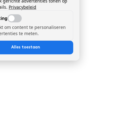
k gerichte advertenties tonen op
ils.
Privacybeleid
ing
kt om content te personaliseren
ertenties te meten.
Alles toestaan