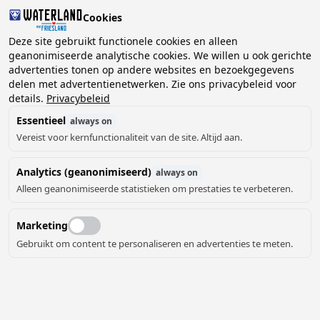
Cookies
Deze site gebruikt functionele cookies en alleen
geanonimiseerde analytische cookies. We willen u ook gerichte
advertenties tonen op andere websites en bezoekgegevens
2 gasten, 0 huisdieren
Kies datum
delen met advertentienetwerken. Zie ons privacybeleid voor
details.
Privacybeleid
Essentieel
always on
Vereist voor kernfunctionaliteit van de site. Altijd aan.
Analytics (geanonimiseerd)
always on
Alleen geanonimiseerde statistieken om prestaties te verbeteren.
30
Marketing
Gebruikt om content te personaliseren en advertenties te meten.