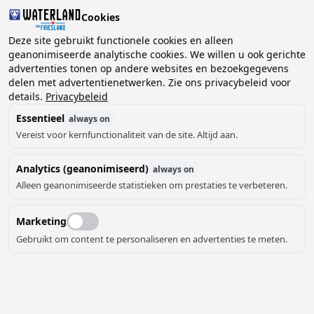
Cookies
Deze site gebruikt functionele cookies en alleen
geanonimiseerde analytische cookies. We willen u ook gerichte
advertenties tonen op andere websites en bezoekgegevens
2 gasten, 0 huisdieren
Kies datum
delen met advertentienetwerken. Zie ons privacybeleid voor
details.
Privacybeleid
Essentieel
always on
Vereist voor kernfunctionaliteit van de site. Altijd aan.
Analytics (geanonimiseerd)
always on
Alleen geanonimiseerde statistieken om prestaties te verbeteren.
Marketing
Gebruikt om content te personaliseren en advertenties te meten.