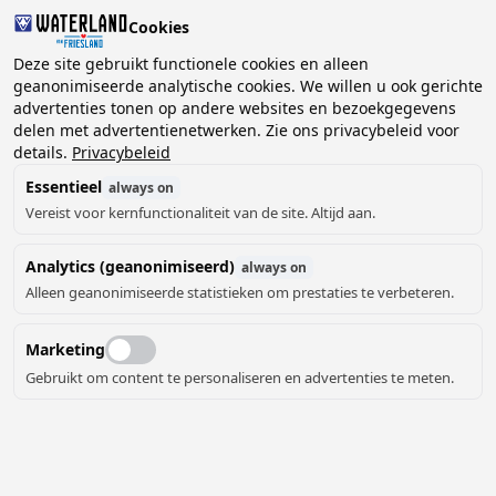
Cookies
Deze site gebruikt functionele cookies en alleen
geanonimiseerde analytische cookies. We willen u ook gerichte
advertenties tonen op andere websites en bezoekgegevens
2 gasten, 0 huisdieren
Kies datum
delen met advertentienetwerken. Zie ons privacybeleid voor
Workum
details.
Privacybeleid
MarinaPark Beach Resort Soal
Essentieel
always on
Vereist voor kernfunctionaliteit van de site. Altijd aan.
MarinaPark Beach Resort Soal ligt aan het IJsselmeer,
vlak bij de Elfstedenstad Workum. Vanaf het park
Analytics (geanonimiseerd)
always on
wandel of fiets je zo naar het strand of de jachthaven.
Alleen geanonimiseerde statistieken om prestaties te verbeteren.
Op het park vind je verschillende voorzieningen zoals
een jachthaven, Havenrestaurant Soal, Strandpaviljoen
Marketing
’t Oude Strandhuys, een snackbar en een supermarkt.
Er zijn sportvelden, speeltuinen, fietsverhuur, een
Gebruikt om content te personaliseren en advertenties te meten.
wasserette, een sauna en een recreatiegebouw met
Lees meer
activiteiten voor jong en oud. Tijdens de schoolvakanties
verzorgt het animatieteam een gevarieerd programma.
Overal op het park is gratis WiFi beschikbaar en er zijn