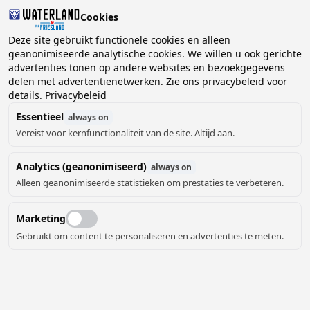
Cookies
Deze site gebruikt functionele cookies en alleen
geanonimiseerde analytische cookies. We willen u ook gerichte
advertenties tonen op andere websites en bezoekgegevens
2 gasten, 0 huisdieren
Kies datum
delen met advertentienetwerken. Zie ons privacybeleid voor
details.
Privacybeleid
Essentieel
always on
Vereist voor kernfunctionaliteit van de site. Altijd aan.
Analytics (geanonimiseerd)
always on
Alleen geanonimiseerde statistieken om prestaties te verbeteren.
4
Marketing
Gebruikt om content te personaliseren en advertenties te meten.