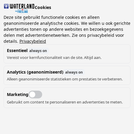
Cookies
Deze site gebruikt functionele cookies en alleen
geanonimiseerde analytische cookies. We willen u ook gerichte
advertenties tonen op andere websites en bezoekgegevens
2 gasten, 0 huisdieren
Kies datum
delen met advertentienetwerken. Zie ons privacybeleid voor
details.
Privacybeleid
Essentieel
always on
Vereist voor kernfunctionaliteit van de site. Altijd aan.
Analytics (geanonimiseerd)
always on
Alleen geanonimiseerde statistieken om prestaties te verbeteren.
8
Marketing
Gebruikt om content te personaliseren en advertenties te meten.