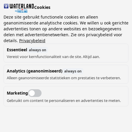
Cookies
Deze site gebruikt functionele cookies en alleen
geanonimiseerde analytische cookies. We willen u ook gerichte
advertenties tonen op andere websites en bezoekgegevens
2 gasten, 0 huisdieren
Kies datum
delen met advertentienetwerken. Zie ons privacybeleid voor
details.
Privacybeleid
Essentieel
always on
Vereist voor kernfunctionaliteit van de site. Altijd aan.
Analytics (geanonimiseerd)
always on
Alleen geanonimiseerde statistieken om prestaties te verbeteren.
12
Marketing
Gebruikt om content te personaliseren en advertenties te meten.