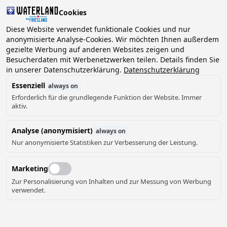
Cookies
Diese Website verwendet funktionale Cookies und nur
anonymisierte Analyse-Cookies. Wir möchten Ihnen außerdem
gezielte Werbung auf anderen Websites zeigen und
2 Gäste, 0 Haustiere
Datum wählen
Besucherdaten mit Werbenetzwerken teilen. Details finden Sie
in unserer Datenschutzerklärung.
Datenschutzerklärung
Essenziell
always on
Erforderlich für die grundlegende Funktion der Website. Immer
aktiv.
Analyse (anonymisiert)
always on
Nur anonymisierte Statistiken zur Verbesserung der Leistung.
Marketing
Zur Personalisierung von Inhalten und zur Messung von Werbung
verwendet.