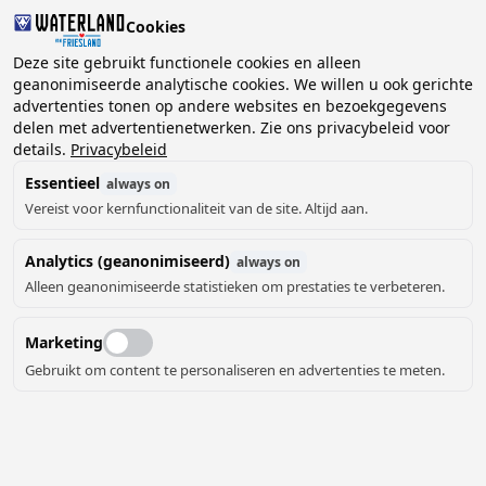
Cookies
Deze site gebruikt functionele cookies en alleen
geanonimiseerde analytische cookies. We willen u ook gerichte
advertenties tonen op andere websites en bezoekgegevens
2 gasten, 0 huisdieren
Kies datum
delen met advertentienetwerken. Zie ons privacybeleid voor
details.
Privacybeleid
Essentieel
always on
Vereist voor kernfunctionaliteit van de site. Altijd aan.
Analytics (geanonimiseerd)
always on
Alleen geanonimiseerde statistieken om prestaties te verbeteren.
Marketing
Gebruikt om content te personaliseren en advertenties te meten.