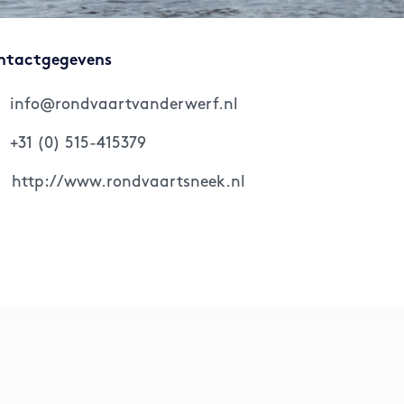
ntactgegevens
info@rondvaartvanderwerf.nl
+31 (0) 515-415379
http://www.rondvaartsneek.nl