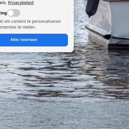
ils.
Privacybeleid
ing
kt om content te personaliseren
ertenties te meten.
Alles toestaan