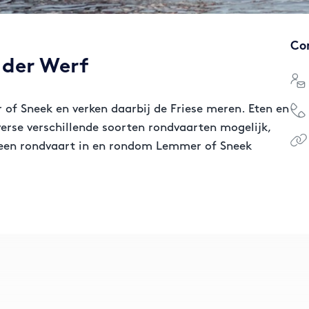
Co
 der Werf
of Sneek en verken daarbij de Friese meren. Eten en
iverse verschillende soorten rondvaarten mogelijk,
 een rondvaart in en rondom Lemmer of Sneek