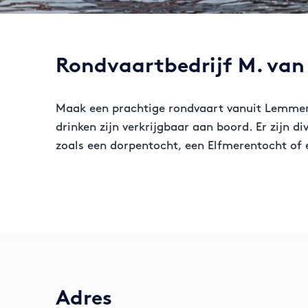
Rondvaartbedrijf M. van
Maak een prachtige rondvaart vanuit Lemmer 
drinken zijn verkrijgbaar aan boord. Er zijn d
zoals een dorpentocht, een Elfmerentocht of
Adres