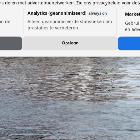
 delen met advertentienetwerken. Zie ons privacybeleid voor deta
Analytics (geanonimiseerd)
always on
Market
van de
Alleen geanonimiseerde statistieken om
Gebrui
prestaties te verbeteren.
en adv
Opslaan