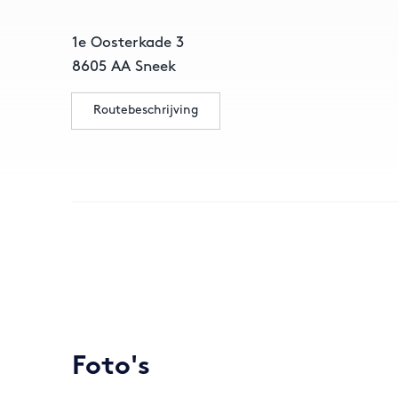
1e Oosterkade
3
8605 AA
Sneek
Routebeschrijving
Foto's